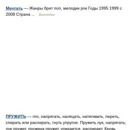
Мечтать
— Жанры брит поп, мелодик рок Годы 1995 1999 с
2008 Страна …
Википедия
ПРУЖИТЬ
— что, напрягать, наляцать, натягивать, переть,
спирать или распирать, гнуть упругое. Пружить лук, напрягать;
лук пружит, пружина пружит, упирается, распирает. Кровь