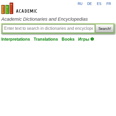
RU
DE
ES
FR
en-academic.com
Academic Dictionaries and Encyclopedias
Search!
Interpretations
Translations
Books
Игры ⚽