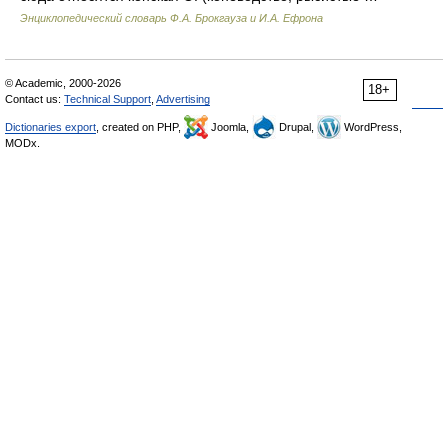
Энциклопедический словарь Ф.А. Брокгауза и И.А. Ефрона
© Academic, 2000-2026
18+
Contact us:
Technical Support
,
Advertising
Dictionaries export
, created on PHP,
Joomla,
Drupal,
WordPress,
MODx.